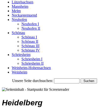
Lützelsachsen
Mannheim
Melm
Neckargemuend
Neuhofen
Neuhofen I
Neuhofen II
Schönau
Schönau I
Schönau II
Schönau III
Schönau IV
Schriesheim
Schriesheim I
Schriesheim II
Weinheim-Hohensachsen
Weinheim
Unsere Seite durchsuchen:
Heidelberg