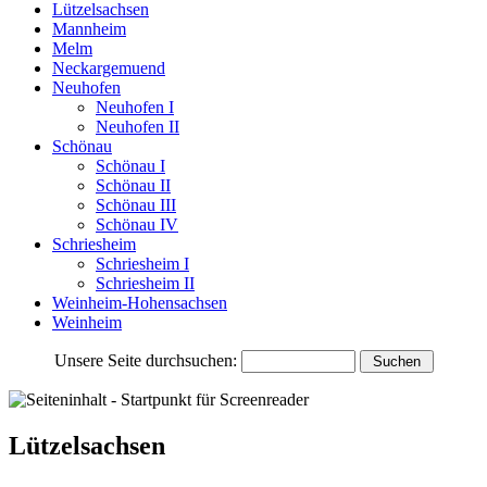
Lützelsachsen
Mannheim
Melm
Neckargemuend
Neuhofen
Neuhofen I
Neuhofen II
Schönau
Schönau I
Schönau II
Schönau III
Schönau IV
Schriesheim
Schriesheim I
Schriesheim II
Weinheim-Hohensachsen
Weinheim
Unsere Seite durchsuchen:
Lützelsachsen